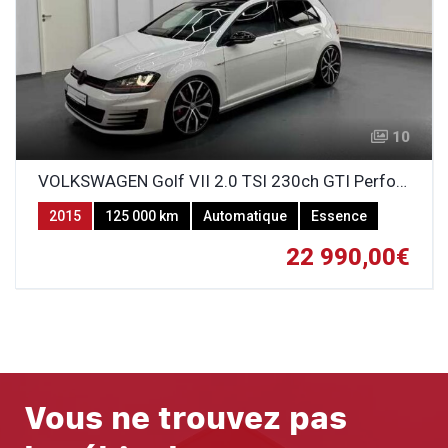
10
VOLKSWAGEN Golf VII 2.0 TSI 230ch GTI Performance DSG6
2015
125 000 km
Automatique
Essence
22 990,00€
Vous ne trouvez pas