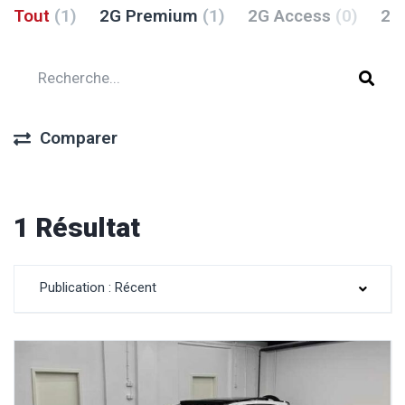
Tout
(1)
2G Premium
(1)
2G Access
(0)
2G
Comparer
1 Résultat
Publication : Récent