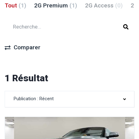
Tout
(1)
2G Premium
(1)
2G Access
(0)
2G
Comparer
1 Résultat
Publication : Récent