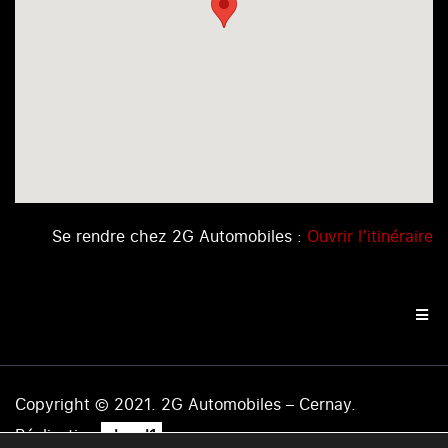
Se rendre chez 2G Automobiles :
Ouvrir l’itinéraire
Copyright © 2021. 2G Automobiles – Cernay.
.
Réalisation
level1