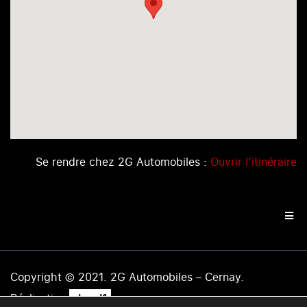
Se rendre chez 2G Automobiles :
Ouvrir l’itinéraire
Copyright © 2021. 2G Automobiles – Cernay.
.
Réalisation
level1