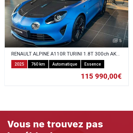
5
RENAULT ALPINE A110R TURINI 1.8T 300ch AKRAPOVIC
2025
760 km
Automatique
Essence
115 990,00€
Vous ne trouvez pas