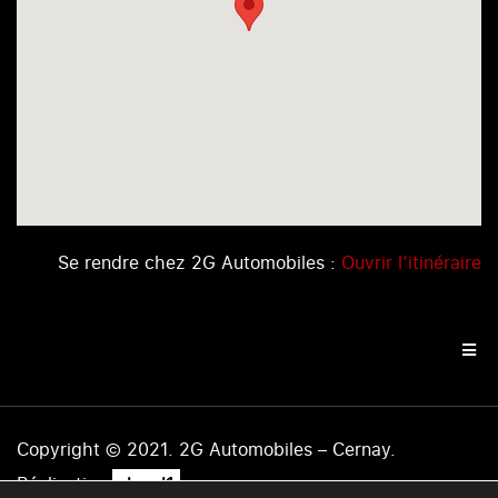
Se rendre chez 2G Automobiles :
Ouvrir l’itinéraire
Copyright © 2021. 2G Automobiles – Cernay.
.
Réalisation
level1