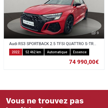
9
Audi RS3 SPORTBACK 2.5 TFSI QUATTRO S-TRONIC
2022
52 462 km
Automatique
Essence
74 990,00€
Vous ne trouvez pas