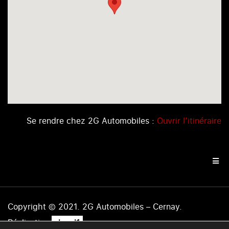
Se rendre chez 2G Automobiles :
Ouvrir l’itinéraire
Copyright © 2021. 2G Automobiles – Cernay.
.
Réalisation
level1