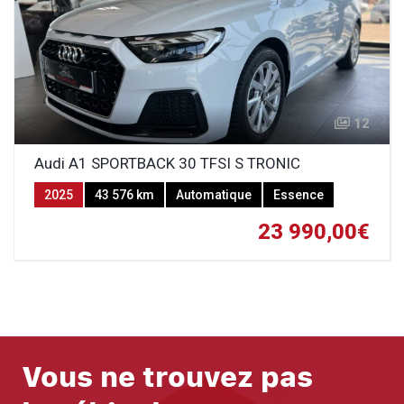
12
Audi A1 SPORTBACK 30 TFSI S TRONIC
2025
43 576 km
Automatique
Essence
23 990,00€
Vous ne trouvez pas