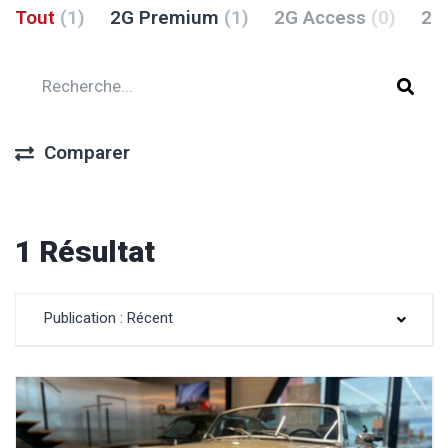
Tout
(1)
2G Premium
(1)
2G Access
(0)
2G
Comparer
1 Résultat
Publication : Récent