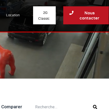
Nous
2G
Location
contacter
Classic
Comparer