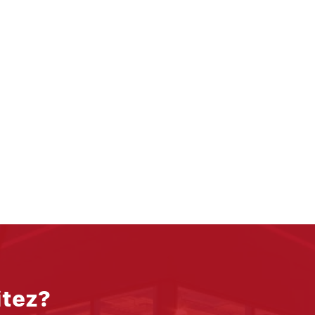
itez?