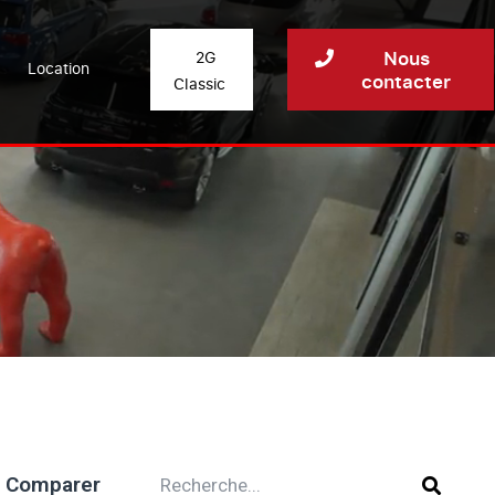
Nous
2G
Location
contacter
Classic
Comparer