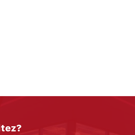
itez?