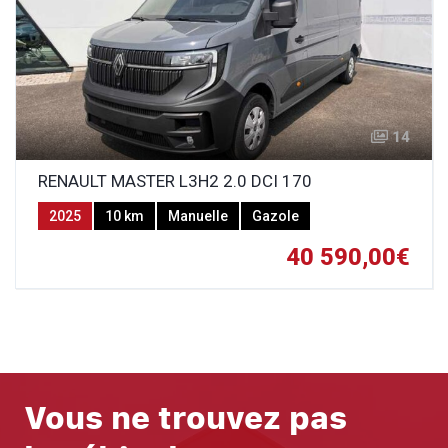
14
RENAULT MASTER L3H2 2.0 DCI 170
2025
10 km
Manuelle
Gazole
40 590,00€
Vous ne trouvez pas