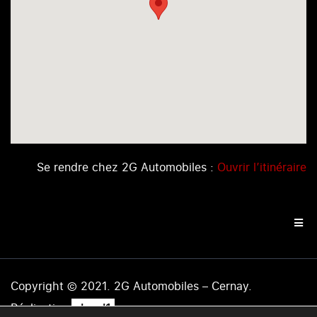
Se rendre chez 2G Automobiles :
Ouvrir l’itinéraire
Copyright © 2021. 2G Automobiles – Cernay.
.
Réalisation
level1