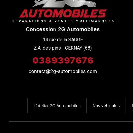
Concession 2G Automobiles
14 rue de la SAUGE

Z.A. des pins - CERNAY (68)
0389397676
contact@2g-automobiles.com
L’atelier 2G Automobiles
Nos véhicules