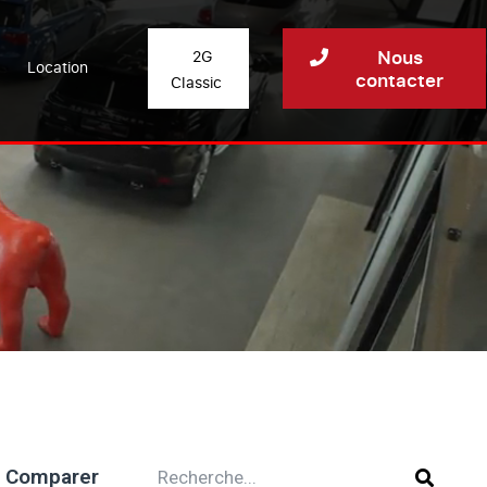
Nous
2G
Location
contacter
Classic
Comparer