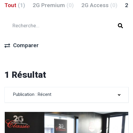
Tout
(1)
2G Premium
(0)
2G Access
(0)
2G
Comparer
1 Résultat
Publication : Récent