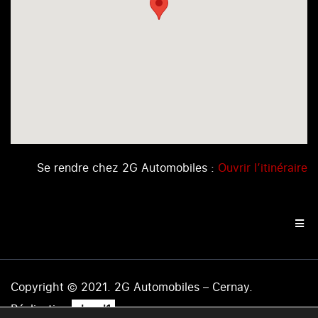
Se rendre chez 2G Automobiles :
Ouvrir l’itinéraire
Copyright © 2021. 2G Automobiles – Cernay.
.
Réalisation
level1