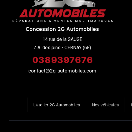
Concession 2G Automobiles
14 rue de la SAUGE

Z.A. des pins - CERNAY (68)
0389397676
contact@2g-automobiles.com
L’atelier 2G Automobiles
Nos véhicules