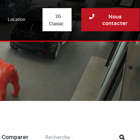
Nous
2G
Location
contacter
Classic
Comparer