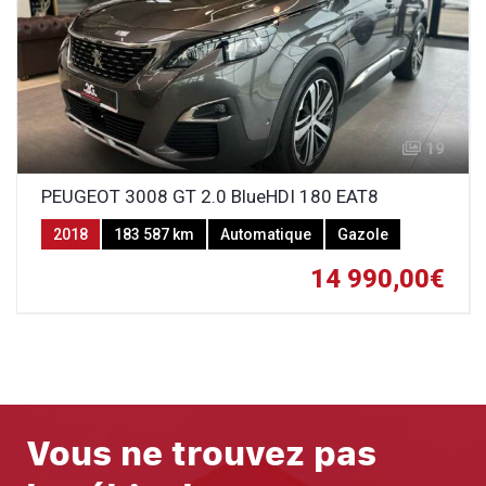
19
PEUGEOT 3008 GT 2.0 BlueHDI 180 EAT8
2018
183 587 km
Automatique
Gazole
14 990,00€
Vous ne trouvez pas