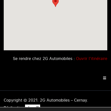
Se rendre chez 2G Automobiles :
Ouvrir l’itinéraire
Copyright © 2021. 2G Automobiles – Cernay.
.
Réalisation
level1