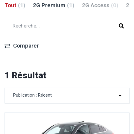
Tout
(1)
2G Premium
(1)
2G Access
(0)
2G
Comparer
1 Résultat
Publication : Récent