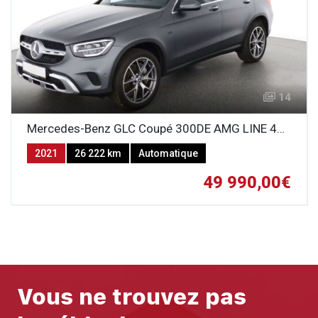
14
Mercedes-Benz GLC Coupé 300DE AMG LINE 4MATIC Rechargeable
2021
26 222 km
Automatique
GAZOLE-ELECTRICITE (HYBRIDE RECHARGEABLE)
49 990,00€
Vous ne trouvez pas