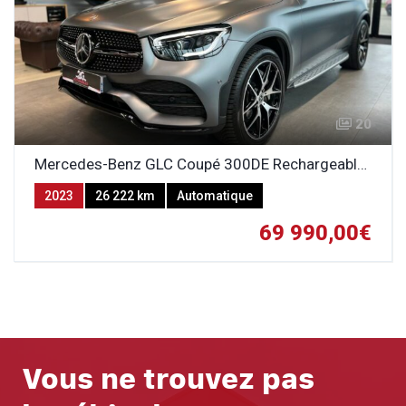
20
Mercedes-Benz GLC Coupé 300DE Rechargeable AMG LINE
2023
26 222 km
Automatique
GAZOLE-ELECTRICITE (HYBRIDE RECHARGEABLE)
69 990,00€
Vous ne trouvez pas