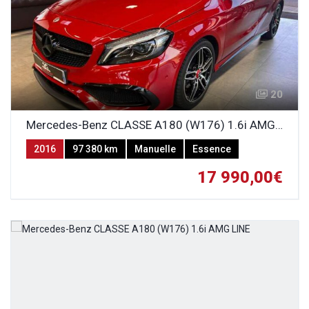
20
Mercedes-Benz CLASSE A180 (W176) 1.6i AMG LINE
2016
97 380 km
Manuelle
Essence
17 990,00€