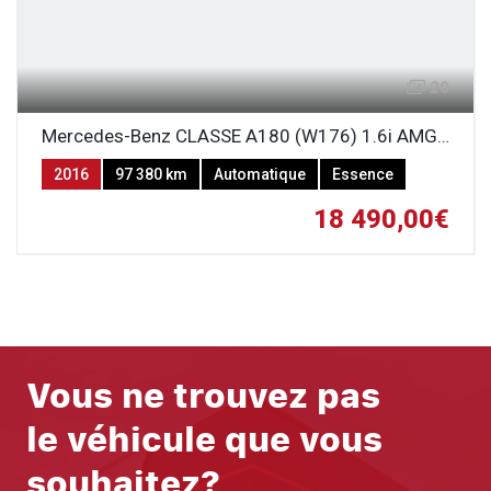
20
Mercedes-Benz CLASSE A180 (W176) 1.6i AMG LINE
2016
97 380 km
Automatique
Essence
18 490,00€
Vous ne trouvez pas
le véhicule que vous
souhaitez?