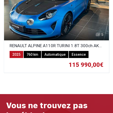
5
RENAULT ALPINE A110R TURINI 1.8T 300ch AKRAPOVIC
2025
760 km
Automatique
Essence
115 990,00€
Vous ne trouvez pas