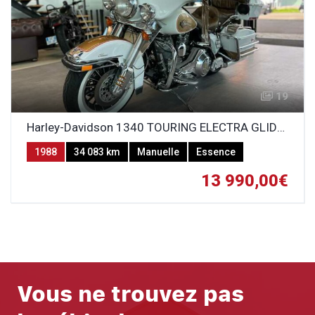
19
Harley-Davidson 1340 TOURING ELECTRA GLIDE CLASSIC
1988
34 083 km
Manuelle
Essence
13 990,00€
Vous ne trouvez pas