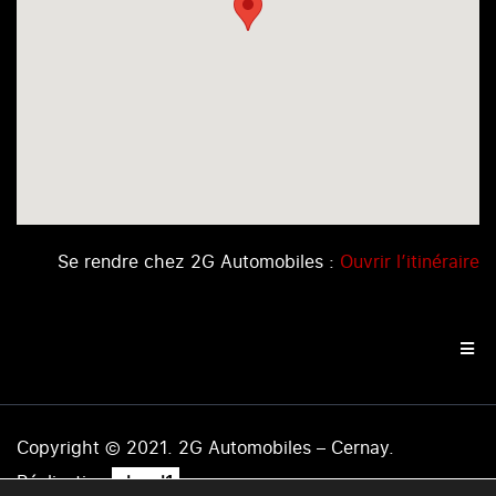
Se rendre chez 2G Automobiles :
Ouvrir l’itinéraire
Copyright © 2021. 2G Automobiles – Cernay.
.
Réalisation
level1