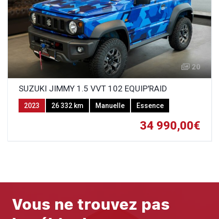
20
SUZUKI JIMMY 1.5 VVT 102 EQUIP'RAID
2023
26 332 km
Manuelle
Essence
34 990,00€
Vous ne trouvez pas