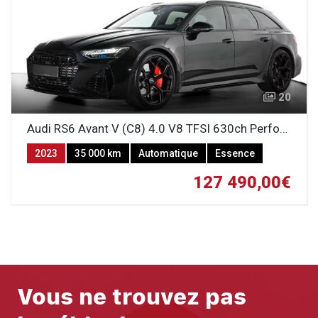
20
Audi RS6 Avant V (C8) 4.0 V8 TFSI 630ch Performance Quattro
2023
35 000 km
Automatique
Essence
127 490,00€
Vous ne trouvez pas