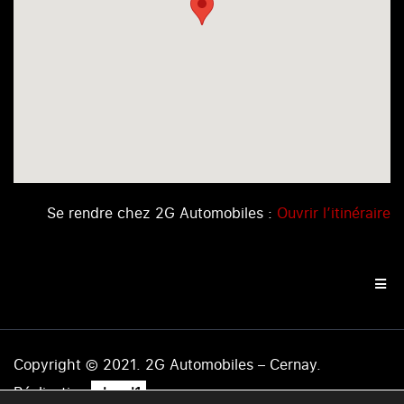
Se rendre chez 2G Automobiles :
Ouvrir l’itinéraire
Copyright © 2021. 2G Automobiles – Cernay.
.
Réalisation
level1