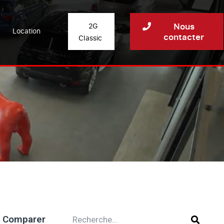
Nous
2G
Location
contacter
Classic
Comparer