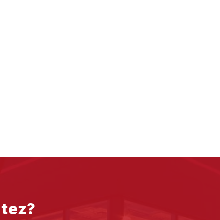
itez?