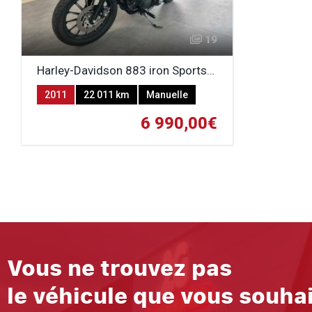
19
Harley-Davidson 883 iron Sportser
2011
22 011 km
Manuelle
Essence
6 990,00€
Vous ne trouvez pas
le véhicule que vous souha