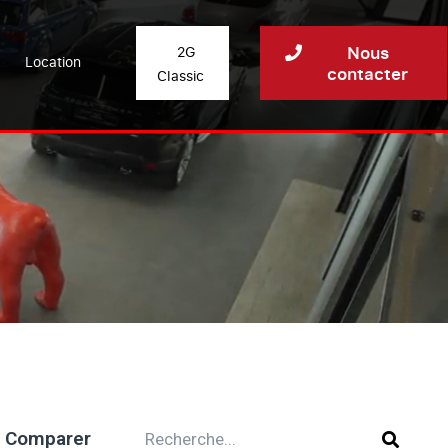
Nous
2G
Location
contacter
Classic
Comparer