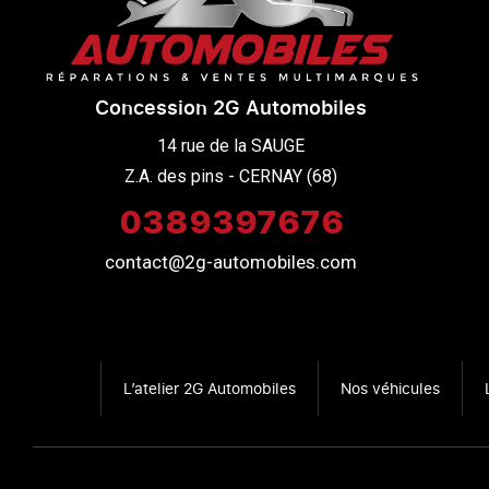
Concession 2G Automobiles
14 rue de la SAUGE

Z.A. des pins - CERNAY (68)
0389397676
contact@2g-automobiles.com
L’atelier 2G Automobiles
Nos véhicules