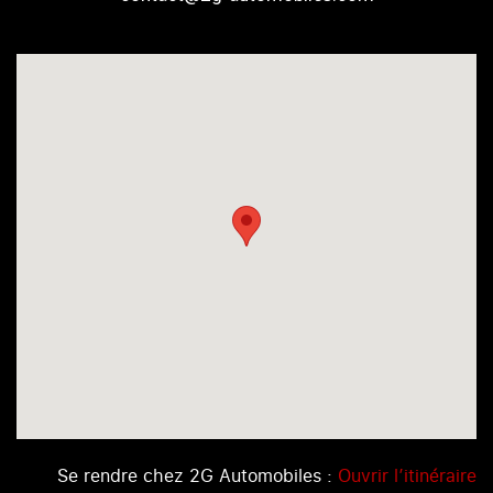
Se rendre chez 2G Automobiles :
Ouvrir l’itinéraire