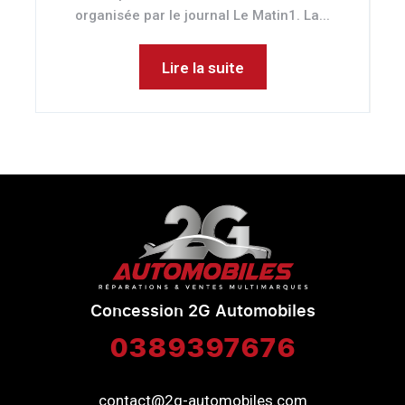
organisée par le journal Le Matin1. La...
Lire la suite
Concession 2G Automobiles
0389397676
contact@2g-automobiles.com