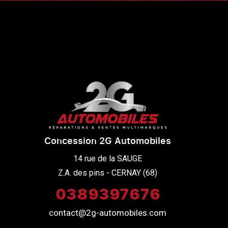
Concession 2G Automobiles
14 rue de la SAUGE

Z.A. des pins - CERNAY (68)
0389397676
contact@2g-automobiles.com