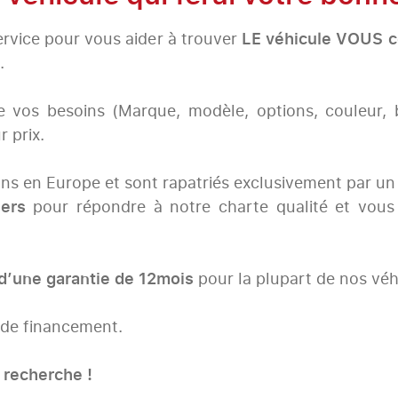
ervice pour vous aider à trouver
LE véhicule VOUS c
.
de vos besoins (Marque, modèle, options, couleur, 
 prix.
ns en Europe et sont rapatriés exclusivement par u
iers
pour répondre à notre charte qualité et vous
d’une garantie de 12mois
pour la plupart de nos véh
de financement.
 recherche !