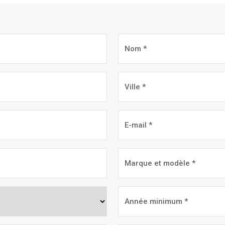
Nom
*
Ville
*
E-
mail
*
Marque
et
modèle
Année
*
minimum
*