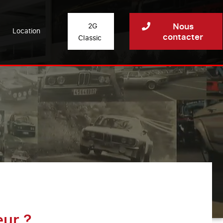
Nous
2G
Location
contacter
Classic
eur ?