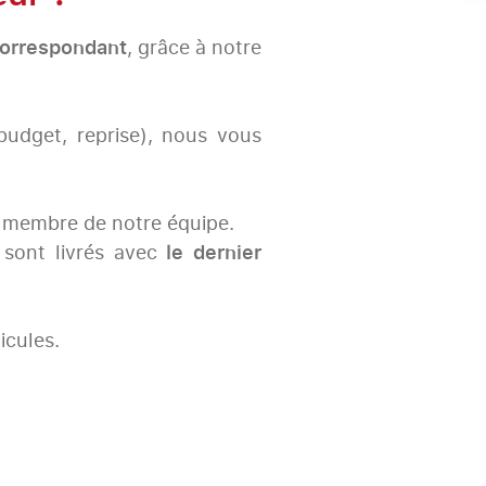
orrespondant
, grâce à notre
budget, reprise), nous vous
n membre de notre équipe.
 sont livrés avec
le dernier
icules.