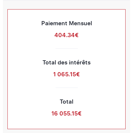
Paiement Mensuel
404.34€
Total des intérêts
1 065.15€
Total
16 055.15€