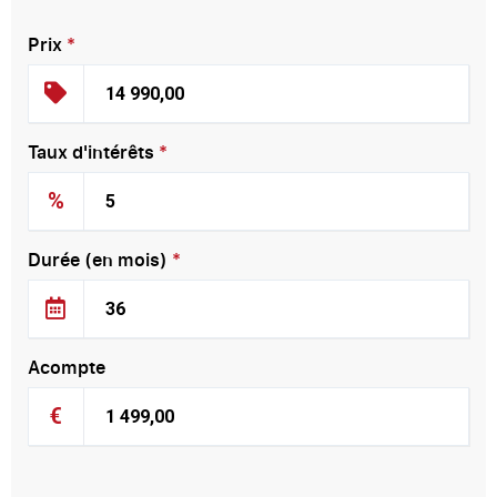
Prix
*
Taux d'intérêts
*
%
Durée (en mois)
*
Acompte
€