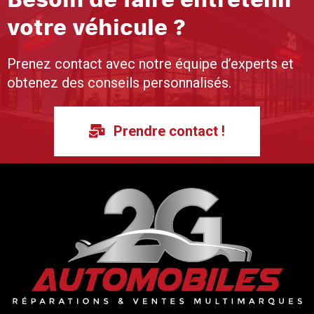
votre véhicule ?
Prenez contact avec notre équipe d’experts et
obtenez des conseils personnalisés.
Prendre contact !