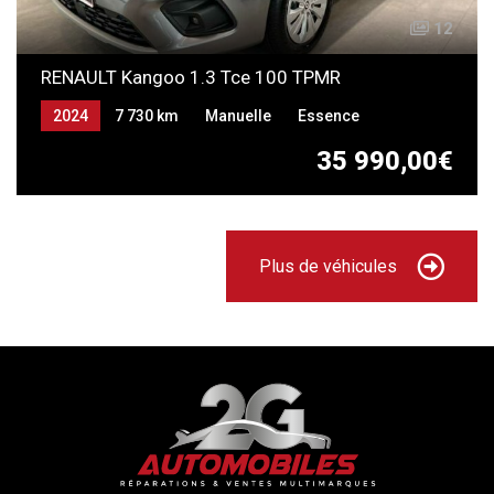
12
RENAULT Kangoo 1.3 Tce 100 TPMR
2024
7 730 km
Manuelle
Essence
35 990,00€
Plus de véhicules