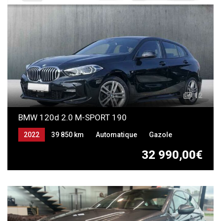
12
BMW 120d 2.0 M-SPORT 190
2022
39 850 km
Automatique
Gazole
32 990,00€