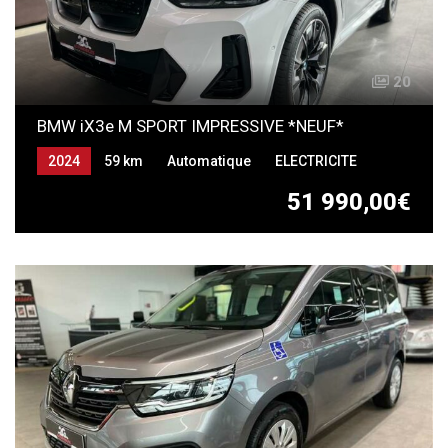
20
BMW iX3e M SPORT IMPRESSIVE *NEUF*
2024
59 km
Automatique
ELECTRICITE
51 990,00€