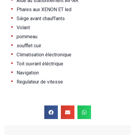
•
Aide au stationnement AV-AR
•
Phares aux XENON ET led
•
Siège avant chauffants
•
Volant
•
pommeau
•
soufflet cuir
•
Climatisation électronique
•
Toit ouvrant éléctrique
•
Navigation
•
Regulateur de vitesse