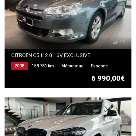
17
CITROEN C5 II 2.0 16V EXCLUSIVE
2008
158 781 km
Mécanique
Essence
6 990,00€