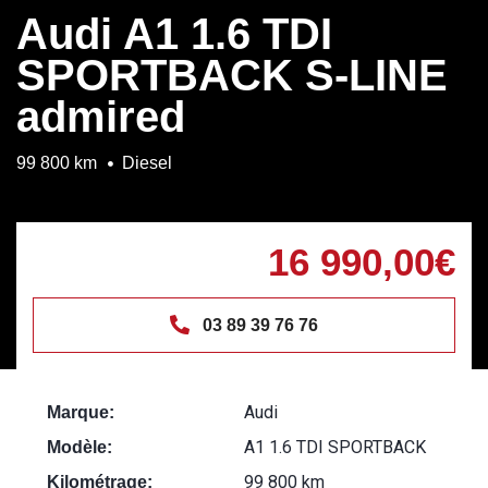
Audi A1 1.6 TDI
SPORTBACK S-LINE
admired
99 800 km
Diesel
16 990,00€
03 89 39 76 76
Audi
Marque:
A1 1.6 TDI SPORTBACK
Modèle:
99 800 km
Kilométrage: