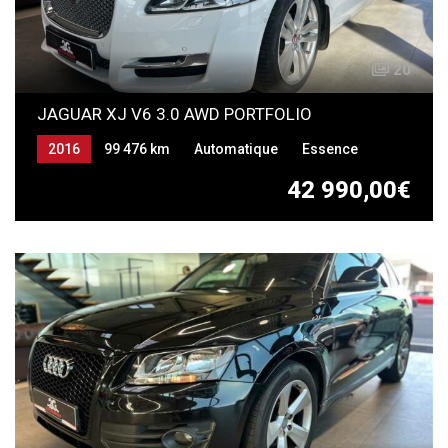
20
JAGUAR XJ V6 3.0 AWD PORTFOLIO
2016
99 476 km
Automatique
Essence
42 990,00€