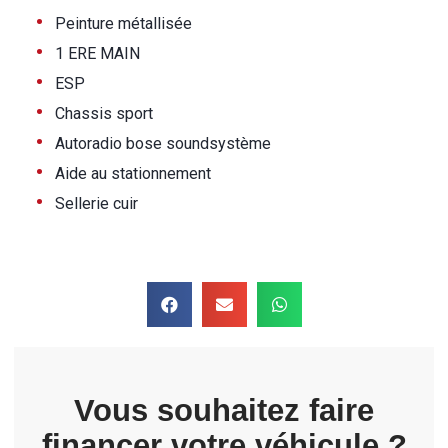
•
Peinture métallisée
•
1 ERE MAIN
•
ESP
•
Chassis sport
•
Autoradio bose soundsystème
•
Aide au stationnement
•
Sellerie cuir
Vous souhaitez faire
financer votre véhicule ?