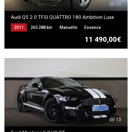
20
Audi Q5 2.0 TFSI QUATTRO 180 Ambition Luxe
2011
265 288 km
Manuelle
Essence
11 490,00€
13