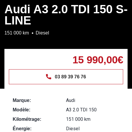
Audi A3 2.0 TDI 150 S-
LINE
151 000 km
Diesel
15 990,00€
03 89 39 76 76
Audi
Marque:
A3 2.0 TDI 150
Modèle:
151 000 km
Kilométrage:
Diesel
Énergie: