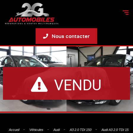
Nous contacter
VENDU
Accueil
Véhicules
Audi
A3 2.0 TDI 150
Audi A3 2.0 TDI 150 