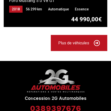
Ford Mustang 5.0 V8 GT
2018
56 299 km
Automatique
Essence
44 990,00€
Plus de véhicules
Concession 2G Automobiles
0389397676