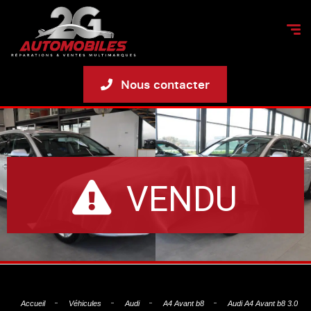
Nous contacter
VENDU
Accueil
Véhicules
Audi
A4 Avant b8
Audi A4 Avant b8 3.0 