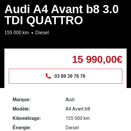
Audi A4 Avant b8 3.0
TDI QUATTRO
155 000 km
Diesel
15 990,00€
03 89 39 76 76
Audi
Marque:
A4 Avant b8
Modèle:
155 000 km
Kilométrage:
Diesel
Énergie: