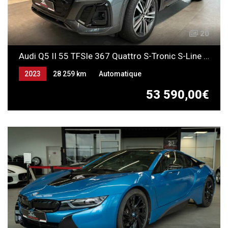
20
Audi Q5 II 55 TFSIe 367 Quattro S-Tronic S-Line HYBRIDE
2023
28 259 km
Automatique
ESSENCE ELECTRICITE (RECHARGEABLE)
53 590,00€