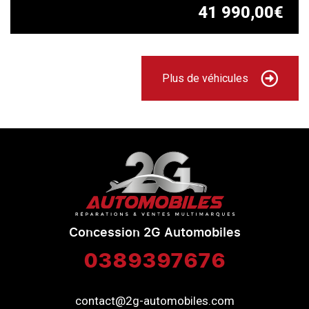
41 990,00€
Plus de véhicules
Concession 2G Automobiles
0389397676
contact@2g-automobiles.com