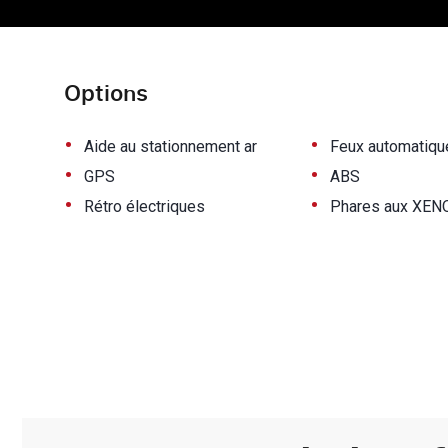
Options
•
•
Aide au stationnement ar
Feux automatiqu
•
•
GPS
ABS
•
•
Rétro électriques
Phares aux XEN