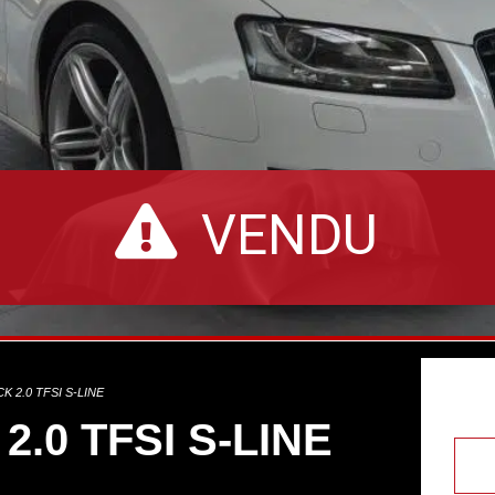
VENDU
K 2.0 TFSI S-LINE
.0 TFSI S-LINE