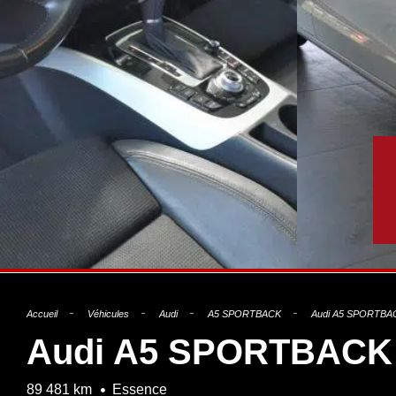
Accueil
Véhicules
Audi
A5 SPORTBACK
Audi A5 SPORTBAC
Audi A5 SPORTBACK 2
89 481 km
Essence