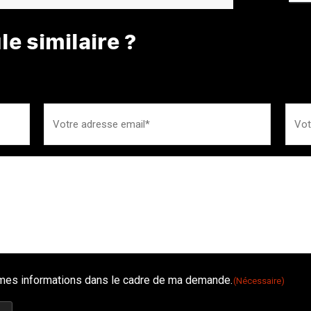
e similaire ?
é mes informations dans le cadre de ma demande.
(Nécessaire)