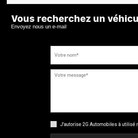
Vous recherchez un véhicul
Envoyez nous un e-mail
J'autorise 2G Automobiles à utilis