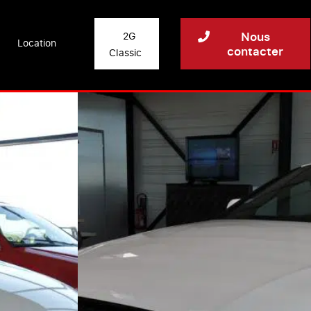
Nous
2G
Location
contacter
Classic