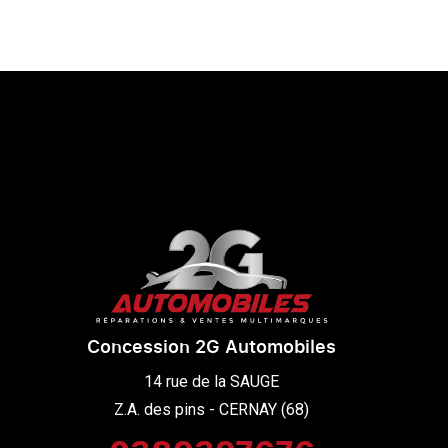
Concession 2G Automobiles
14 rue de la SAUGE

Z.A. des pins - CERNAY (68)