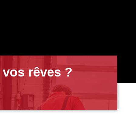
 vos rêves ?