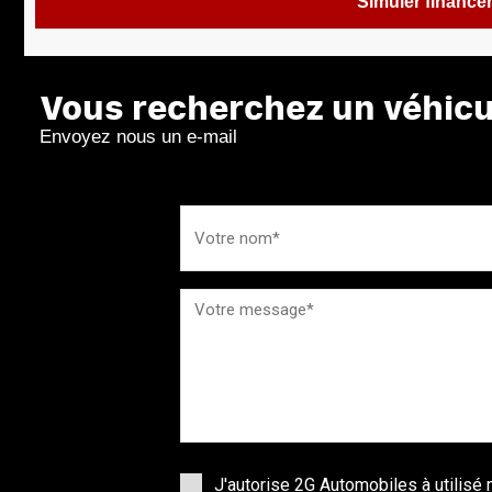
Simuler financ
Vous recherchez un véhicul
Envoyez nous un e-mail
J'autorise 2G Automobiles à utilis