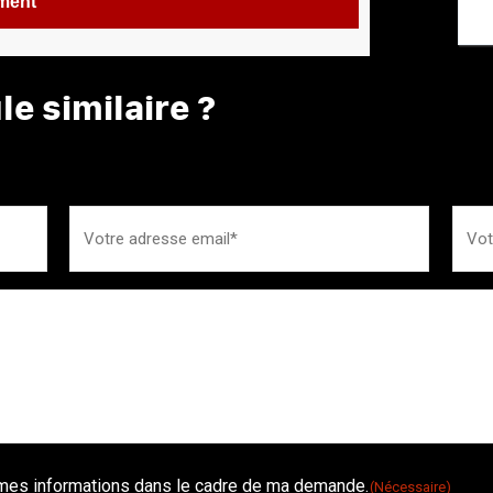
ement
e similaire ?
é mes informations dans le cadre de ma demande.
(Nécessaire)