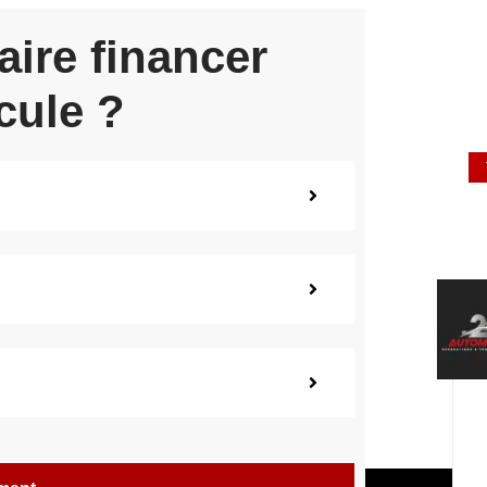
aire financer
cule ?