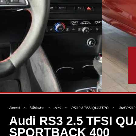
Accueil
Véhicules
Audi
RS3 2.5 TFSI QUATTRO
Audi RS3 
Audi RS3 2.5 TFSI Q
SPORTBACK 400