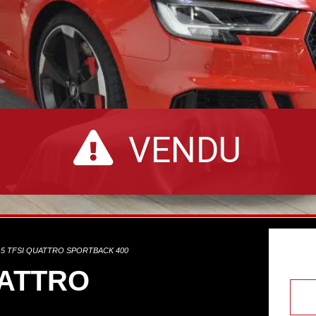
VENDU
2.5 TFSI QUATTRO SPORTBACK 400
UATTRO