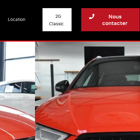
Nous
2G
Location
contacter
Classic