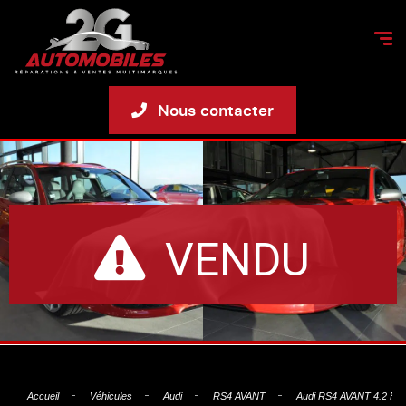
Nous contacter
VENDU
Accueil
Véhicules
Audi
RS4 AVANT
Audi RS4 AVANT 4.2 FSI