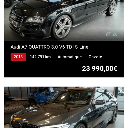
20
Audi A7 QUATTRO 3.0 V6 TDI S-Line
2013
142 791 km
Automatique
Gazole
23 990,00€