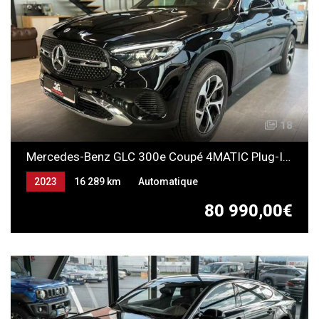
18
Mercedes-Benz GLC 300e Coupé 4MATIC Plug-In HYBRID
2023
16 289 km
Automatique
ESSENCE ELECTRICITE (RECHARGEABLE)
80 990,00€