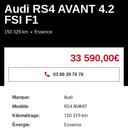
Audi RS4 AVANT 4.2
FSI F1
150 329 km
Essence
33 590,00€
03 89 39 76 76
Audi
Marque:
RS4 AVANT
Modèle:
150 329 km
Kilométrage:
Essence
Énergie: