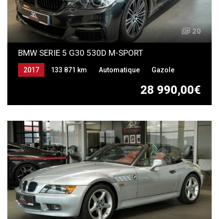
20
BMW SERIE 5 G30 530D M-SPORT
2017
133 871 km
Automatique
Gazole
28 990,00€