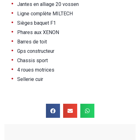
•
Jantes en alliage 20 vossen
•
Ligne complète MILTECH
•
Sièges baquet F1
•
Phares aux XENON
•
Barres de toit
•
Gps constructeur
•
Chassis sport
•
4 roues motrices
•
Sellerie cuir