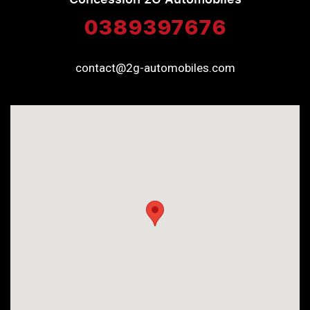
0389397676
contact@2g-automobiles.com