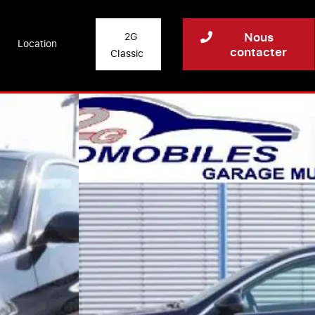
Nous
2G
Location
contacter
Classic