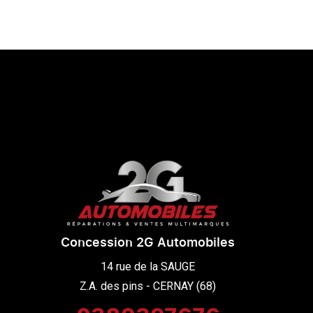
Concession 2G Automobiles
14 rue de la SAUGE

Z.A. des pins - CERNAY (68)