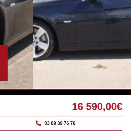
16 590,00€
03 89 39 76 76