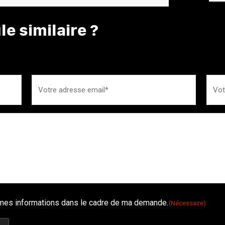
e similaire ?
é mes informations dans le cadre de ma demande.
(Nécessaire)