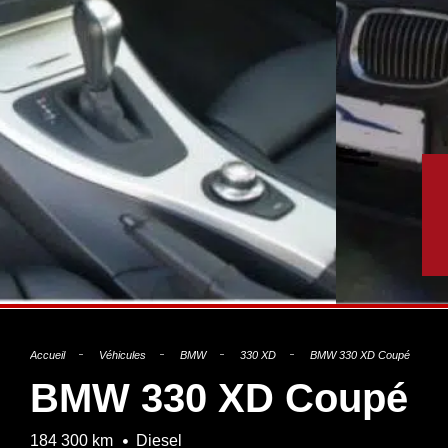
Accueil
Véhicules
BMW
330 XD
BMW 330 XD Coupé
BMW 330 XD Coupé
184 300 km
Diesel