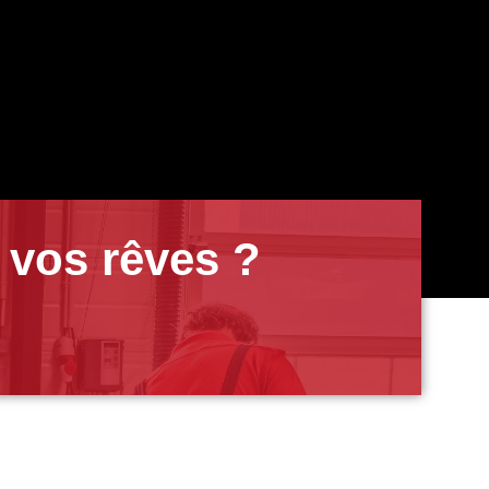
 vos rêves ?