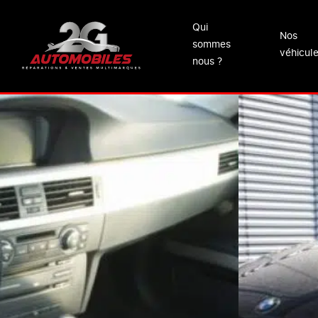
Qui
Nos
sommes
véhicul
nous ?