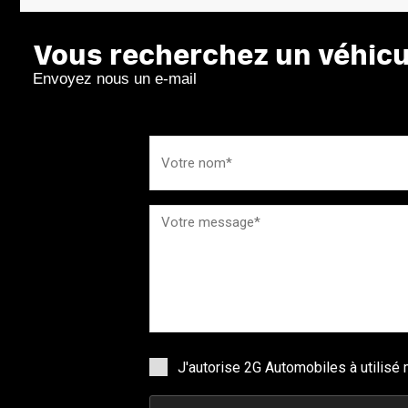
Vous recherchez un véhicul
Envoyez nous un e-mail
J'autorise 2G Automobiles à utilis