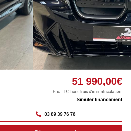
51 990,00€
Prix TTC, hors frais d’immatriculation.
Simuler financement
03 89 39 76 76