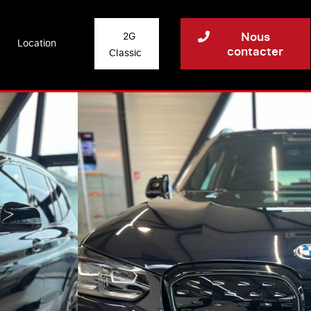
Nous
2G
Location
contacter
Classic