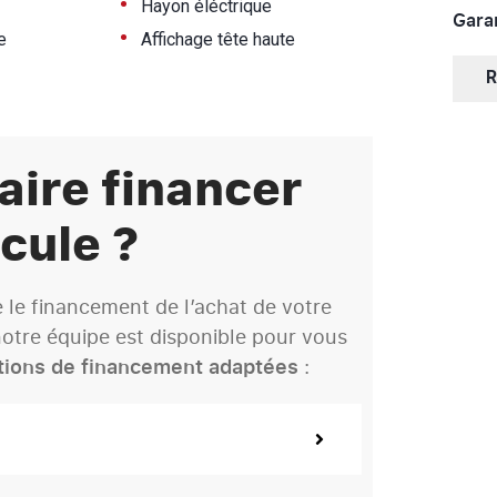
•
Hayon éléctrique
Garan
•
e
Affichage tête haute
R
aire financer
cule ?
le financement de l’achat de votre
otre équipe est disponible pour vous
tions de financement adaptées
: