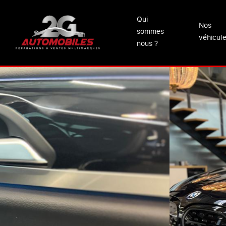
Qui
Nos
sommes
véhicul
nous ?