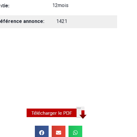
tie:
12mois
éférence annonce:
1421