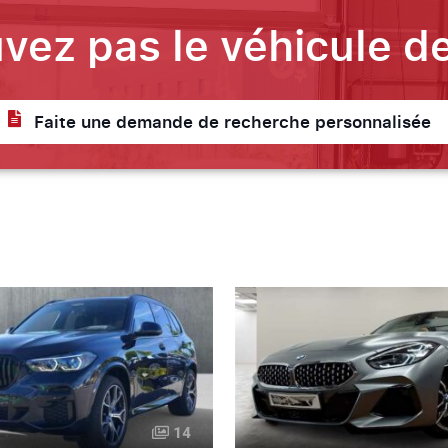
vez pas le véhicule de
Faite une demande de recherche personnalisée
14