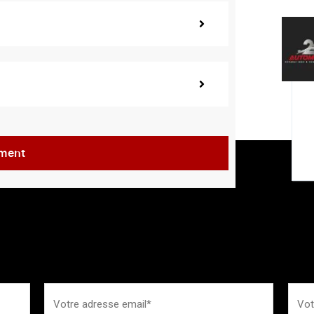
ement