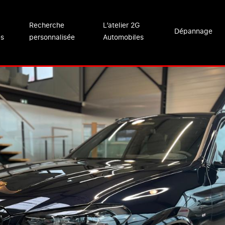
Recherche
L’atelier 2G
Dépannage
es
personnalisée
Automobiles