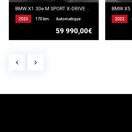
BMW X1 30e M SPORT X-DRIVE HYBRIDE RECHARGEABLE Individual *NEUF*
2023
170 km
Automatique
2022
ESSENCE ELECTRICITE
GAZOLE-
59 990,00€
(RECHARGEABLE)
RECHAR