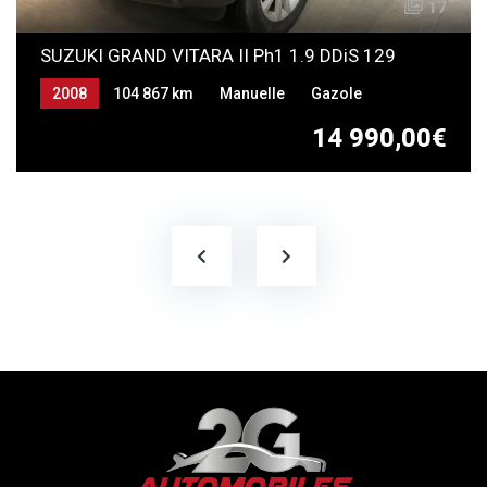
17
SUZUKI GRAND VITARA II Ph1 1.9 DDiS 129
2008
104 867 km
Manuelle
Gazole
14 990,00€