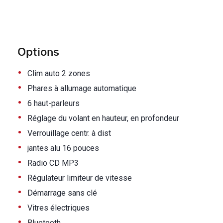
Options
•
Clim auto 2 zones
•
Phares à allumage automatique
•
6 haut-parleurs
•
Réglage du volant en hauteur, en profondeur
•
Verrouillage centr. à dist
•
jantes alu 16 pouces
•
Radio CD MP3
•
Régulateur limiteur de vitesse
•
Démarrage sans clé
•
Vitres électriques
•
Bluetooth