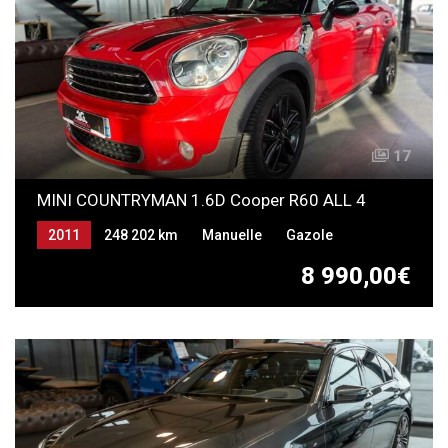
17
MINI COUNTRYMAN 1.6D Cooper R60 ALL 4
2011
248 202 km
Manuelle
Gazole
8 990,00€