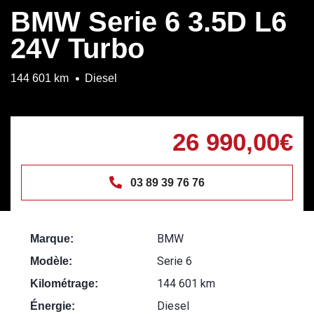
BMW Serie 6 3.5D L6
24V Turbo
144 601 km
Diesel
26 990,00€
03 89 39 76 76
BMW
Marque:
Serie 6
Modèle:
144 601 km
Kilométrage:
Diesel
Énergie: