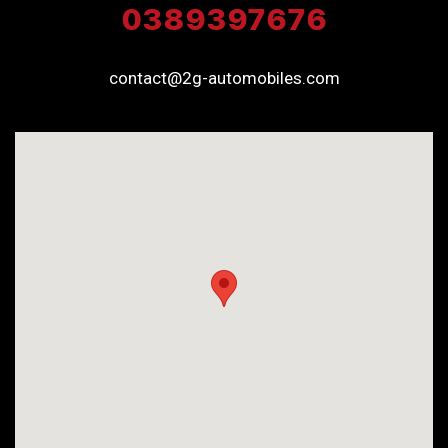
0389397676
contact@2g-automobiles.com