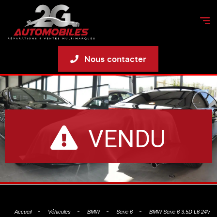
Nous contacter
VENDU
Accueil
Véhicules
BMW
Serie 6
BMW Serie 6 3.5D L6 24V T