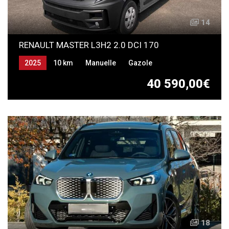
14
RENAULT MASTER L3H2 2.0 DCI 170
2025
10 km
Manuelle
Gazole
40 590,00€
18