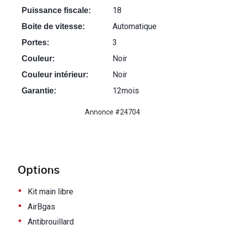
18
Puissance fiscale:
Automatique
Boite de vitesse:
3
Portes:
Noir
Couleur:
Noir
Couleur intérieur:
12mois
Garantie:
Annonce #24704
Options
•
Kit main libre
•
AirBgas
•
Antibrouillard