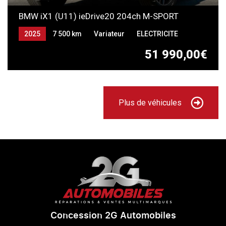
BMW iX1 (U11) ieDrive20 204ch M-SPORT
2025
7 500 km
Variateur
ELECTRICITE
51 990,00€
Plus de véhicules
Concession 2G Automobiles