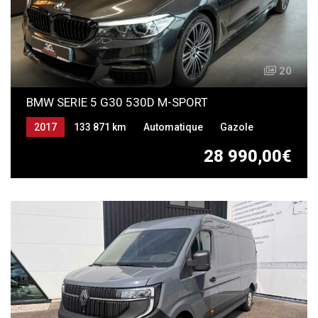
20
BMW SERIE 5 G30 530D M-SPORT
2017
133 871 km
Automatique
Gazole
28 990,00€