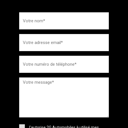
J'autorise 2G Automobiles à utilisé mes