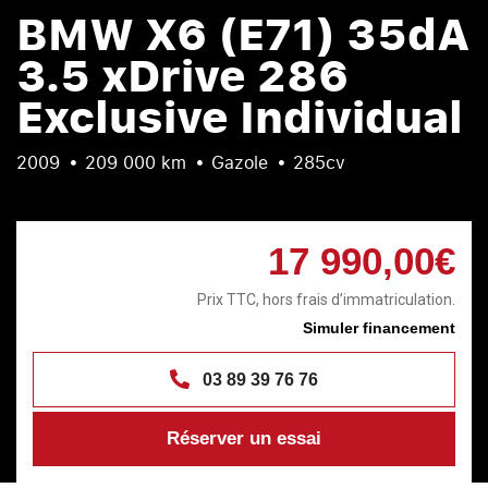
BMW X6 (E71) 35dA
3.5 xDrive 286
Exclusive Individual
2009
209 000 km
Gazole
285cv
17 990,00€
Prix TTC, hors frais d’immatriculation.
Simuler financement
03 89 39 76 76
Réserver un essai