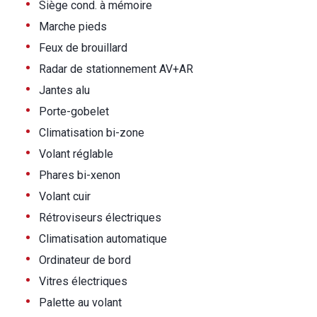
•
Siège cond. à mémoire
•
Marche pieds
•
Feux de brouillard
•
Radar de stationnement AV+AR
•
Jantes alu
•
Porte-gobelet
•
Climatisation bi-zone
•
Volant réglable
•
Phares bi-xenon
•
Volant cuir
•
Rétroviseurs électriques
•
Climatisation automatique
•
Ordinateur de bord
•
Vitres électriques
•
Palette au volant