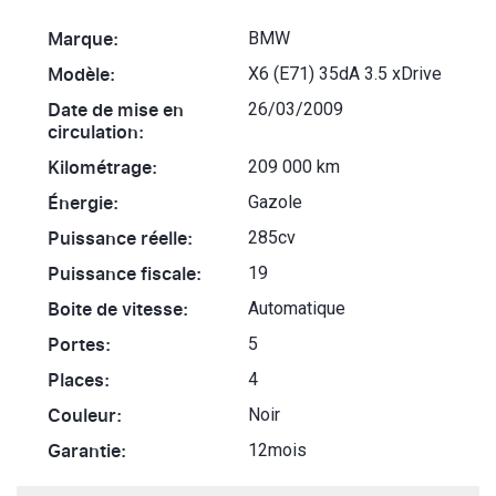
Marque:
BMW
Modèle:
X6 (E71) 35dA 3.5 xDrive
Date de mise en
26/03/2009
circulation:
Kilométrage:
209 000 km
Énergie:
Gazole
Puissance réelle:
285cv
Puissance fiscale:
19
Boite de vitesse:
Automatique
Portes:
5
Places:
4
Couleur:
Noir
Garantie:
12mois