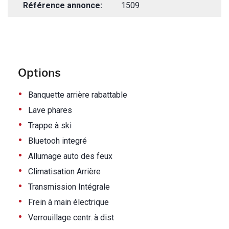
Référence annonce:
1509
Options
•
Banquette arrière rabattable
•
Lave phares
•
Trappe à ski
•
Bluetooh integré
•
Allumage auto des feux
•
Climatisation Arrière
•
Transmission Intégrale
•
Frein à main électrique
•
Verrouillage centr. à dist