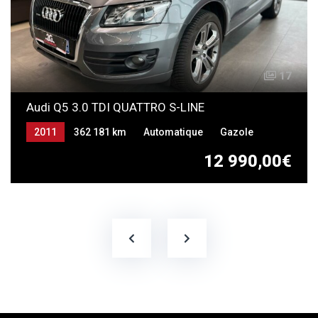
17
Audi Q5 3.0 TDI QUATTRO S-LINE
2011
362 181 km
Automatique
Gazole
12 990,00€