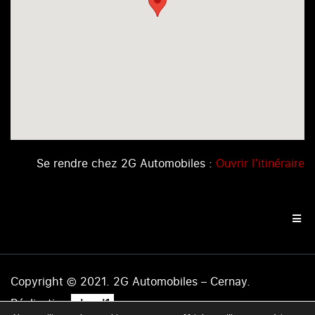
Se rendre chez 2G Automobiles :
Ouvrir l’itinéraire
Copyright © 2021. 2G Automobiles – Cernay.
.
Réalisation
level1