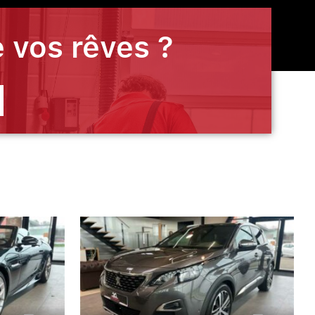
 vos rêves ?