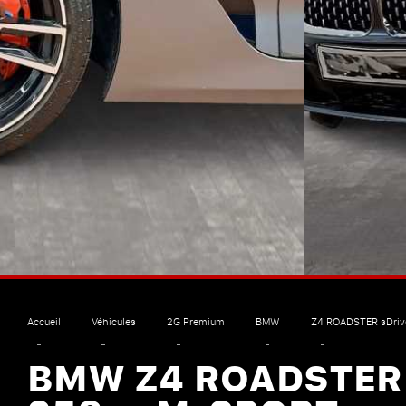
Accueil
Véhicules
2G Premium
BMW
Z4 ROADSTER sDriv
BMW Z4 ROADSTER 