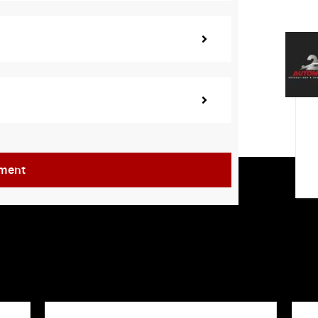
ement