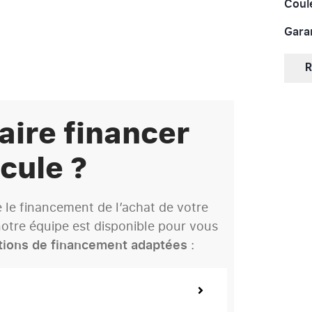
Coul
Garan
R
aire financer
cule ?
le financement de l’achat de votre
otre équipe est disponible pour vous
tions de financement adaptées
: