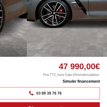
47 990,00€
Prix TTC, hors frais d’immatriculation.
Simuler financement
03 89 39 76 76