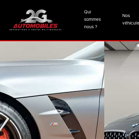
Qui
Nos
sommes
véhicul
nous ?