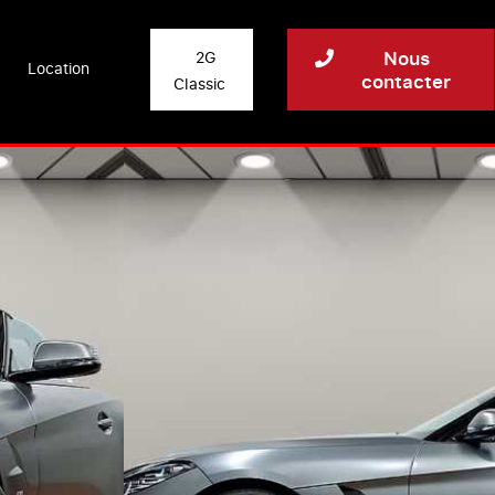
Nous
2G
Location
contacter
Classic