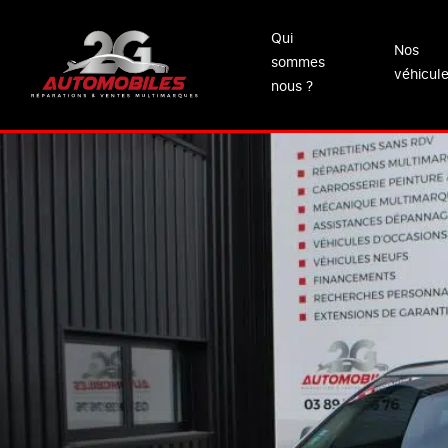
Qui
Nos
sommes
véhicul
nous ?