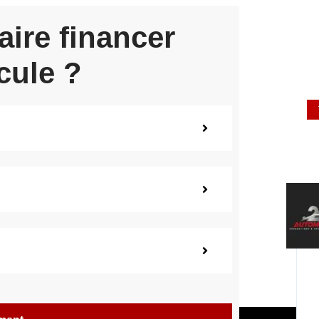
aire financer
cule ?