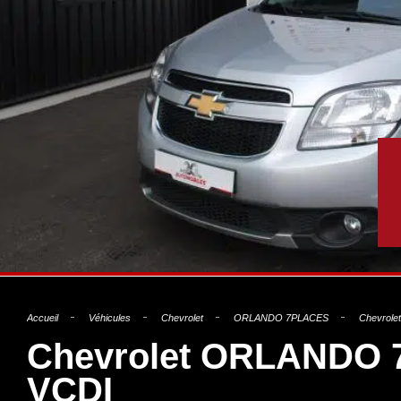
Accueil
Véhicules
Chevrolet
ORLANDO 7PLACES
Chevrol
Chevrolet ORLANDO 
VCDI