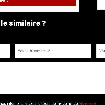
ement
e similaire ?
é mes informations dans le cadre de ma demande.
(Nécessaire)