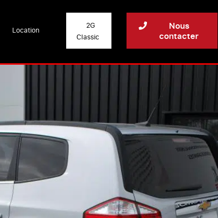
Nous
2G
Location
contacter
Classic