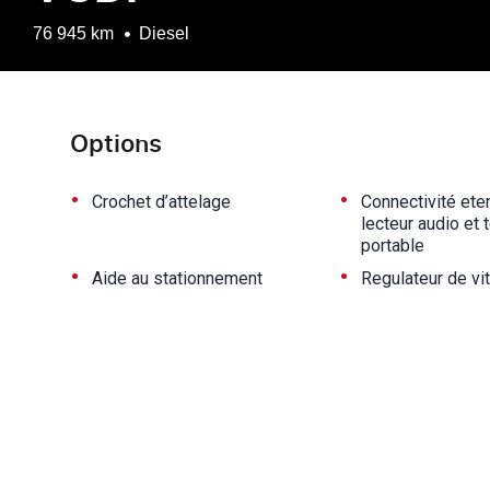
76 945 km
Diesel
Options
•
•
Crochet d’attelage
Connectivité ete
lecteur audio et t
portable
•
•
Aide au stationnement
Regulateur de vi