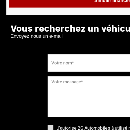
Simuler financ
Vous recherchez un véhicul
Envoyez nous un e-mail
J'autorise 2G Automobiles à utilis