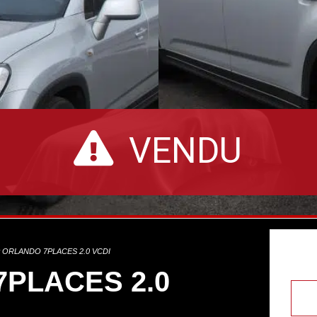
VENDU
et ORLANDO 7PLACES 2.0 VCDI
7PLACES 2.0