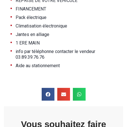
•
REPRISE DE VOTRE VEHICULE
•
FINANCEMENT
•
Pack électrique
•
Climatisation électronique
•
Jantes en alliage
•
1 ERE MAIN
•
info par téléphonne contacter le vendeur
03.89.39.76.76
•
Aide au stationnement
Vous souhaitez faire