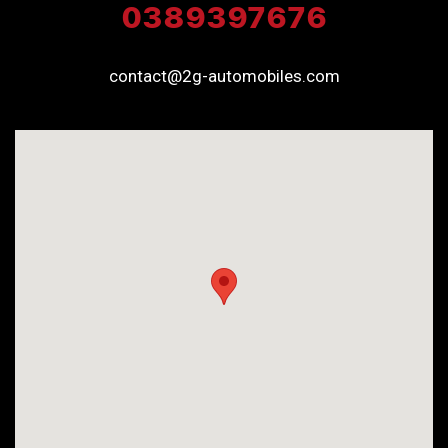
0389397676
contact@2g-automobiles.com