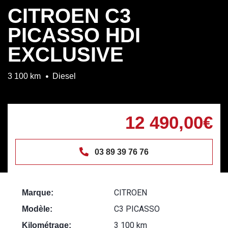
CITROEN C3
PICASSO HDI
EXCLUSIVE
3 100 km
Diesel
12 490,00€
03 89 39 76 76
CITROEN
Marque:
C3 PICASSO
Modèle:
3 100 km
Kilométrage: