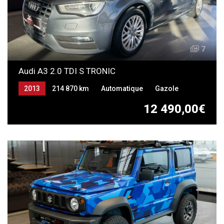
7
Audi A3 2.0 TDI S TRONIC
2013
214 870 km
Automatique
Gazole
12 490,00€