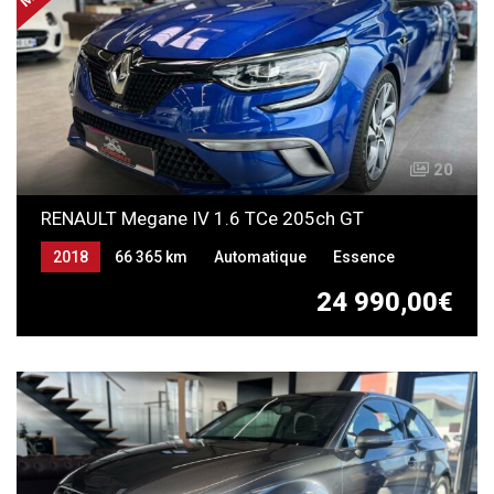
20
RENAULT Megane IV 1.6 TCe 205ch GT
2018
66 365 km
Automatique
Essence
24 990,00€