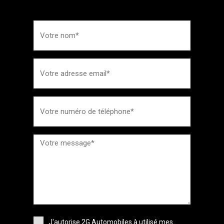
J'autorise 2G Automobiles à utilisé mes