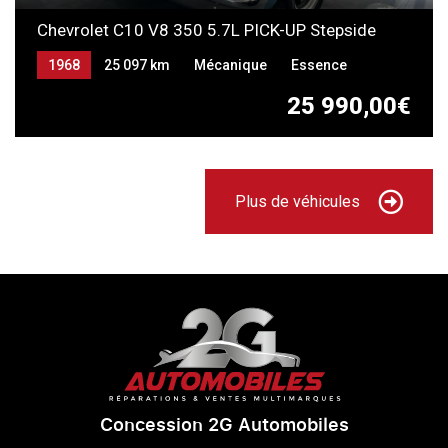
Chevrolet C10 V8 350 5.7L PICK-UP Stepside
1968
25 097 km
Mécanique
Essence
25 990,00€
Plus de véhicules
Concession 2G Automobiles