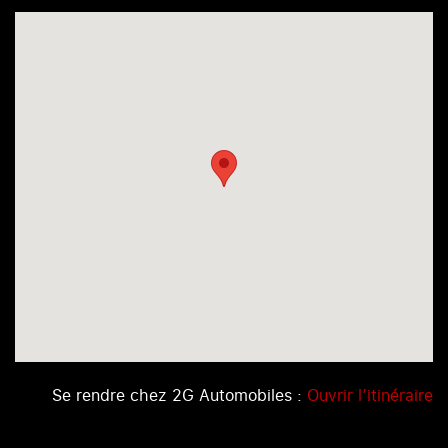
Se rendre chez 2G Automobiles :
Ouvrir l’itinéraire