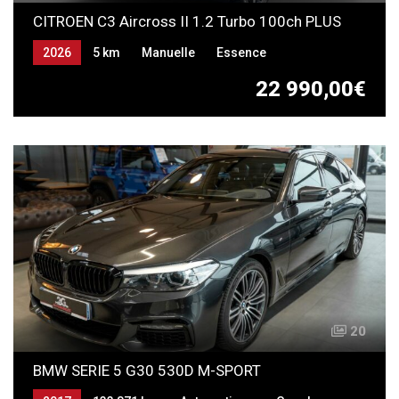
CITROEN C3 Aircross II 1.2 Turbo 100ch PLUS
2026
5 km
Manuelle
Essence
22 990,00€
20
BMW SERIE 5 G30 530D M-SPORT