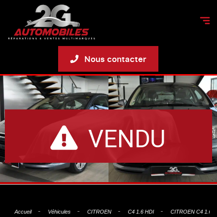
Nous contacter
VENDU
Accueil
Véhicules
CITROEN
C4 1.6 HDI
CITROEN C4 1.6 H