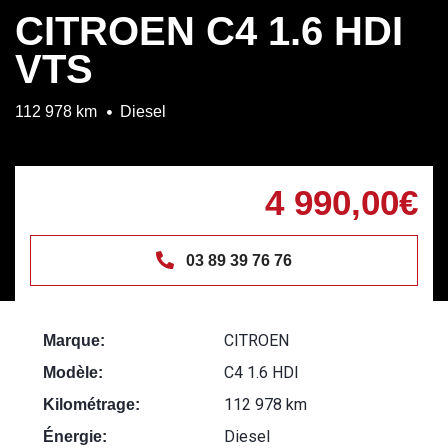
CITROEN C4 1.6 HDI
VTS
112 978 km
Diesel
4 990,00€
03 89 39 76 76
CITROEN
Marque:
C4 1.6 HDI
Modèle:
112 978 km
Kilométrage:
Diesel
Énergie: