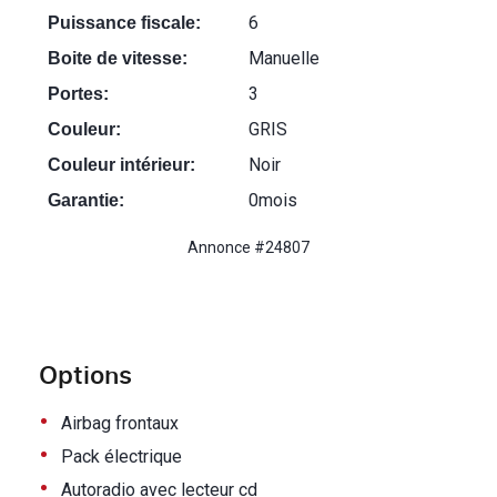
6
Puissance fiscale:
Manuelle
Boite de vitesse:
3
Portes:
GRIS
Couleur:
Noir
Couleur intérieur:
0mois
Garantie:
Annonce #24807
Options
•
Airbag frontaux
•
Pack électrique
•
Autoradio avec lecteur cd