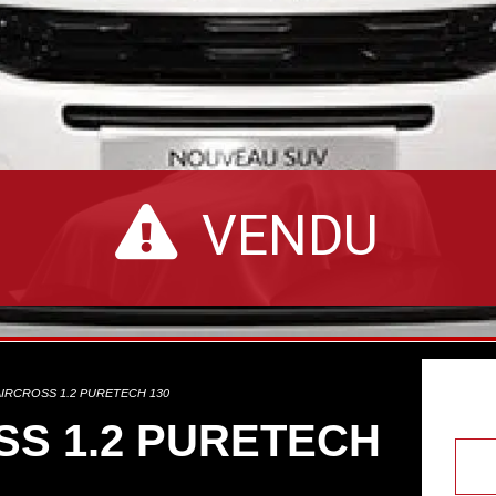
VENDU
AIRCROSS 1.2 PURETECH 130
SS 1.2 PURETECH