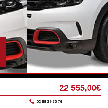
22 555,00€
03 89 39 76 76