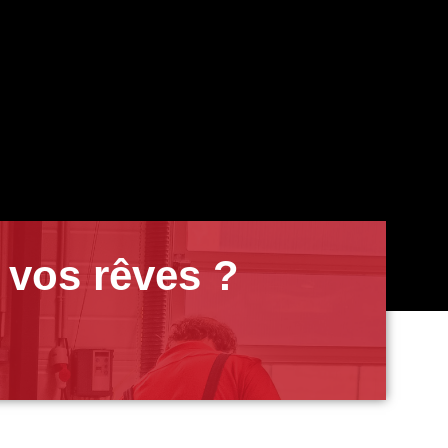
 vos rêves ?