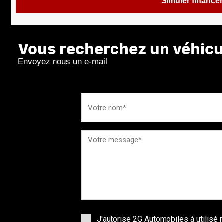
Simuler financ
Vous recherchez un véhicul
Envoyez nous un e-mail
J'autorise 2G Automobiles à utilis