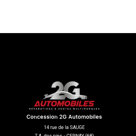
Concession 2G Automobiles
14 rue de la SAUGE

Z.A. des pins - CERNAY (68)