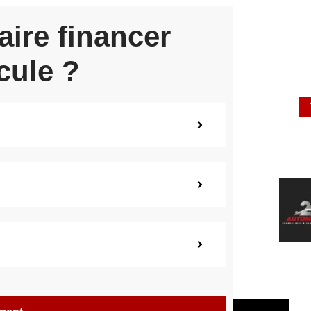
aire financer
cule ?