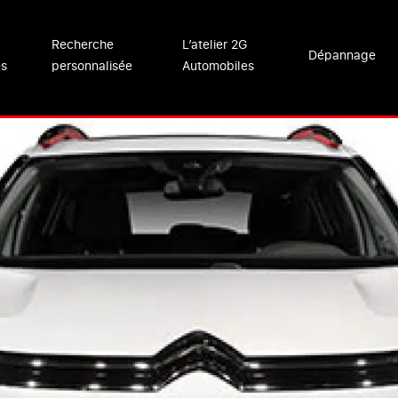
Recherche
L’atelier 2G
Dépannage
es
personnalisée
Automobiles