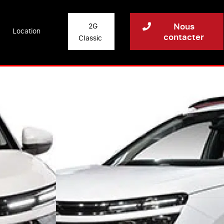
Nous
2G
Location
contacter
Classic