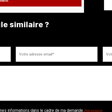
ement
e similaire ?
é mes informations dans le cadre de ma demande.
(Nécessaire)