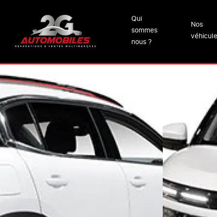
Qui
Nos
sommes
véhicul
nous ?