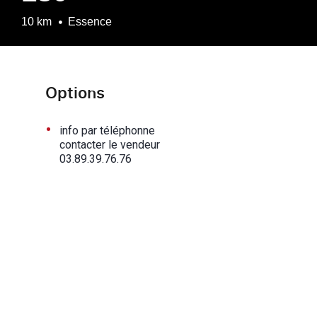
10 km
Essence
Options
•
info par téléphonne
contacter le vendeur
03.89.39.76.76